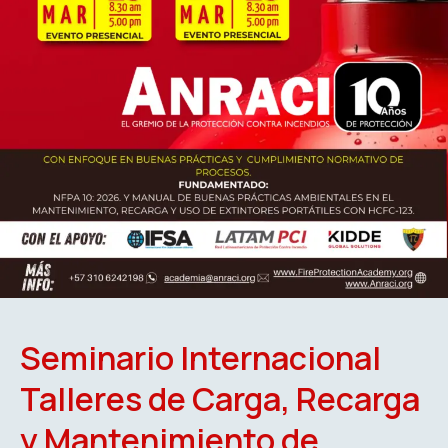
Seminario Internacional
Talleres de Carga, Recarga
y Mantenimiento de